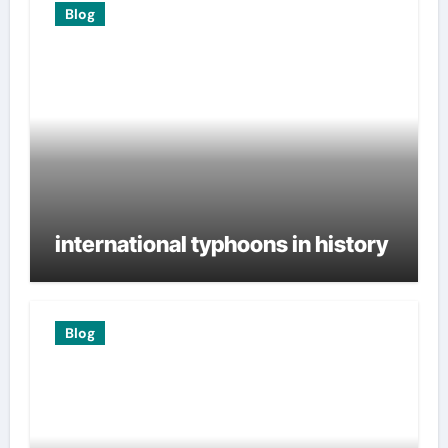
Blog
international typhoons in history
Blog