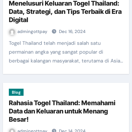
Menelusuri Keluaran Togel Thailand:
Data, Strategi, dan Tips Terbaik di Era
Digital
admingottpay
Dec 16, 2024
Togel Thailand telah menjadi salah satu
permainan angka yang sangat popular di
berbagai kalangan masyarakat, terutama di Asia…
Blog
Rahasia Togel Thailand: Memahami
Data dan Keluaran untuk Menang
Besar!
admingottpay
Dec 14, 2024