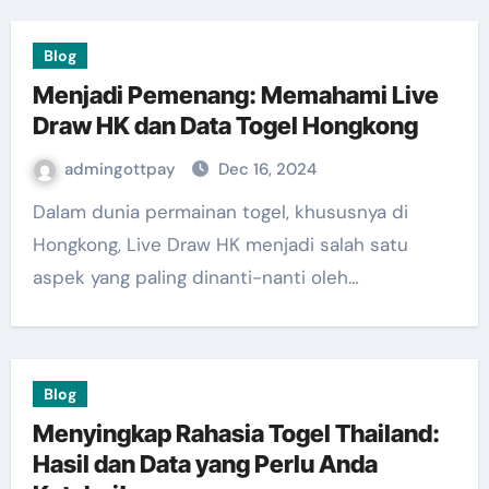
Blog
Menjadi Pemenang: Memahami Live
Draw HK dan Data Togel Hongkong
admingottpay
Dec 16, 2024
Dalam dunia permainan togel, khususnya di
Hongkong, Live Draw HK menjadi salah satu
aspek yang paling dinanti-nanti oleh…
Blog
Menyingkap Rahasia Togel Thailand:
Hasil dan Data yang Perlu Anda