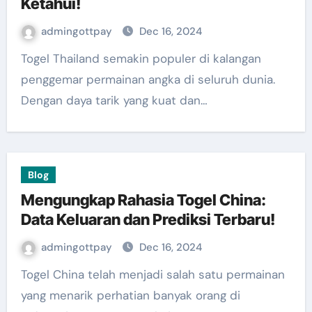
Ketahui!
admingottpay
Dec 16, 2024
Togel Thailand semakin populer di kalangan
penggemar permainan angka di seluruh dunia.
Dengan daya tarik yang kuat dan…
Blog
Mengungkap Rahasia Togel China:
Data Keluaran dan Prediksi Terbaru!
admingottpay
Dec 16, 2024
Togel China telah menjadi salah satu permainan
yang menarik perhatian banyak orang di