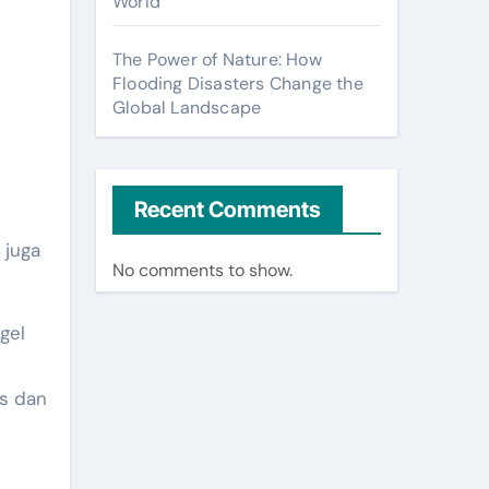
World
The Power of Nature: How
Flooding Disasters Change the
Global Landscape
Recent Comments
 juga
No comments to show.
gel
s dan