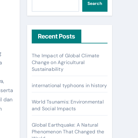
Search
Recent Posts
The Impact of Global Climate
a
Change on Agricultural
Sustainability
a,
international typhoons in history
 serta
l dan
World Tsunamis: Environmental
n
and Social Impacts
Global Earthquake: A Natural
Phenomenon That Changed the