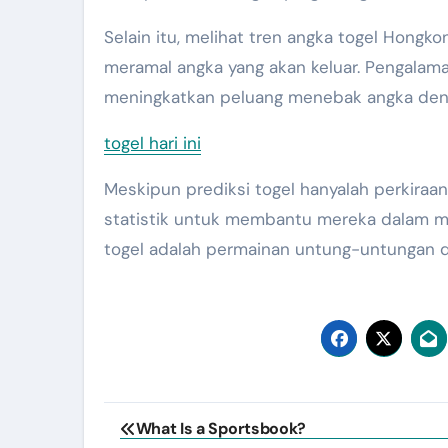
Selain itu, melihat tren angka togel Hongk
meramal angka yang akan keluar. Pengala
meningkatkan peluang menebak angka deng
togel hari ini
Meskipun prediksi togel hanyalah perkira
statistik untuk membantu mereka dalam m
togel adalah permainan untung-untungan da
Post
What Is a Sportsbook?