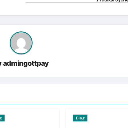
y
admingottpay
g
Blog