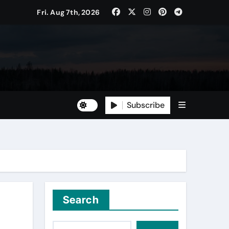
Fri. Aug 7th, 2026
Subscribe
Search