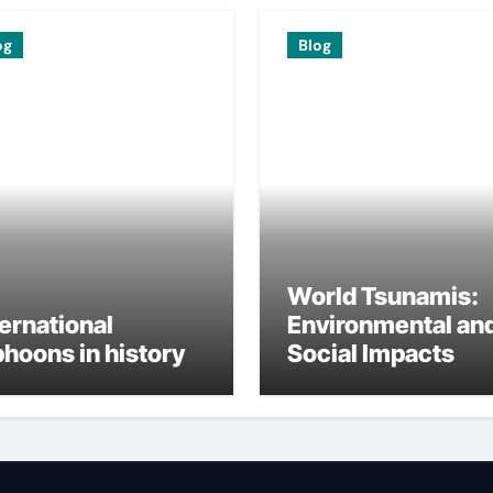
og
Blog
World Tsunamis:
ternational
Environmental an
phoons in history
Social Impacts