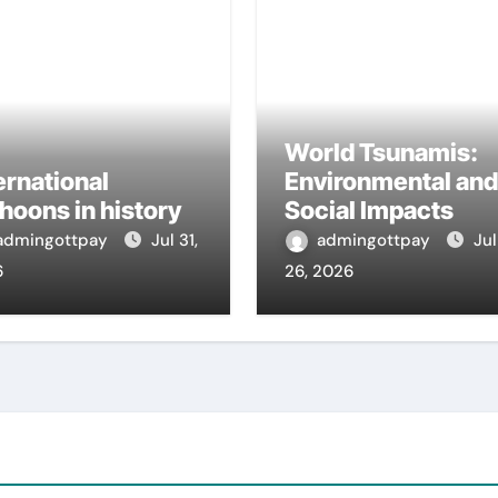
World Tsunamis:
ernational
Environmental and
hoons in history
Social Impacts
admingottpay
Jul 31,
admingottpay
Jul
6
26, 2026